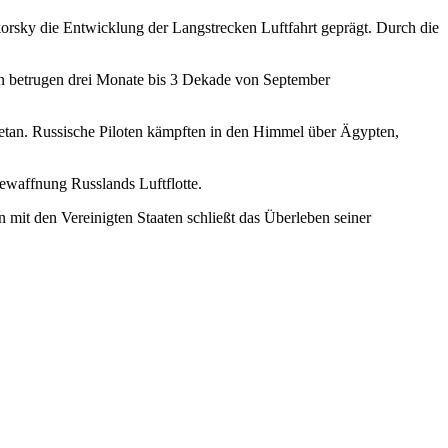
korsky die Entwicklung der Langstrecken Luftfahrt geprägt. Durch die
ten betrugen drei Monate bis 3 Dekade von September
getan. Russische Piloten kämpften in den Himmel über Ägypten,
bewaffnung Russlands Luftflotte.
 mit den Vereinigten Staaten schließt das Überleben seiner