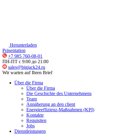
Herunterladen
Präsentation
+7 985 760-08-01
ПН-ПТ c 9:00 до 21:00
sales@bigjack24.ru
Wir warten auf Ihren Brief
Über die Firma
Über die Firma
Die Geschichte des Unternehmens
Team
Annäherung an den client
Energieeffizienz-Maßnahmen (KPI)
Kontakte
Requisiten
Jobs
Dienstleistungen