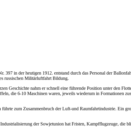
 397 in der heutigen 1912. entstand durch das Personal der Ballonfahr
 russischen Militärluftfahrt Bildung.
urzen Geschichte nahm er schnell eine führende Position unter den Flot
Staffeln, die 6-10 Maschinen waren, jeweils wiederum in Formationen z
ion führte zum Zusammenbruch der Luft-und Raumfahrtindustrie. Ein groß
 Industrialisierung der Sowjetunion hat Fristen, Kampfflugzeuge, die bl