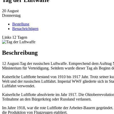
Tag der Luftwaffe
20
August
Donnerstag
Bestellung
Benachrichtigen
Links 12 Tagen
Beschreibung
12 August-Tag der russischen Luftwaffe. Entsprechend dem Auftrag Nr.
Ministerium für Verteidigung. Seitdem wurde dieser Tag als Beginn des
Kaiserliche Luftflotte bestand von 1910 bis 1917 Jahr. Trotz seiner k
Welt und der russischen Luftfahrt. Imperial WWF gliederte sich in 
Luftfahrt verwendet.
Kaiserliche Luftflotte absolvierte im Jahr 1917. Die Oktoberrevolut
Teilnahme an den Bürgerkrieg oder Russland verlassen.
Im Jahre 1918, war die rote Luftflotte der Arbeiter-Bauern gegründet.
die Produktion von Flugzeugen etabliert.