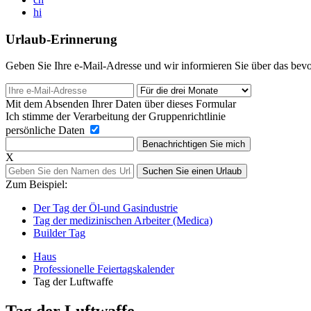
hi
Urlaub-Erinnerung
Geben Sie Ihre e-Mail-Adresse und wir informieren Sie über das bevo
Mit dem Absenden Ihrer Daten über dieses Formular
Ich stimme der Verarbeitung der Gruppenrichtlinie
persönliche Daten
Benachrichtigen Sie mich
Х
Suchen Sie einen Urlaub
Zum Beispiel:
Der Tag der Öl-und Gasindustrie
Tag der medizinischen Arbeiter (Medica)
Builder Tag
Haus
Professionelle Feiertagskalender
Tag der Luftwaffe