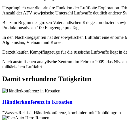
Ursprünglich war die primäre Funktion der Luftflotte Exploration. D
Anzahl der AFV sowjetische Unterzahl Luftwaffe deutlich anderer St
Bis zum Beginn des großen Vaterländischen Krieges produziert sowje
Produktionsniveau 100 Flugzeuge pro Tag.
In den Nachkriegsjahren hat der sowjetischen Luftfahrt eine enorme
Afghanistan, Vietnam und Korea.
Derzeit kaufen Kampfflugzeuge für die russische Luftwaffe liegt in 
Nach australischen analytische Zentrum im Februar 2009. das Niveau d
militärischen Luftfahrt.
Damit verbundene Tätigkeiten
Händlerkonferenz in Kroatien
"Wasser-Relais": Händlerkonferenz, kombiniert mit Timbildingom