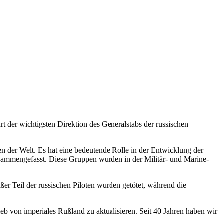
t der wichtigsten Direktion des Generalstabs der russischen
ten der Welt. Es hat eine bedeutende Rolle in der Entwicklung der
usammengefasst. Diese Gruppen wurden in der Militär- und Marine-
er Teil der russischen Piloten wurden getötet, während die
ieb von imperiales Rußland zu aktualisieren. Seit 40 Jahren haben wir