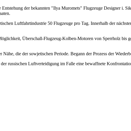
ie Entstehung der bekannten "Ilya Muromets" Flugzeuge Designer i. Si
aaten.
tischen Luftfahrtindustrie 50 Flugzeuge pro Tag. Innerhalb der nächs
 Möglichkeit, Überschall-Flugzeug-Kolben-Motoren von Sperrholz bis 
der Nähe, die der sowjetischen Periode. Begann der Prozess der Wieder
er russischen Luftverteidigung im Falle eine bewaffnete Konfrontation