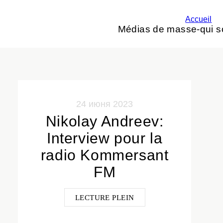
Accueil
Médias de masse-qui 
24 июня 2023
Nikolay Andreev:
Interview pour la
radio Kommersant
FM
LECTURE PLEIN