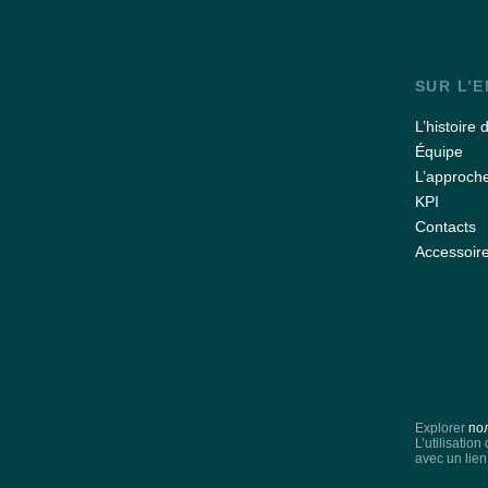
SUR L’
L’histoire 
Équipe
L’approche
KPI
Contacts
Accessoir
Explorer
по
L’utilisation
avec un lien