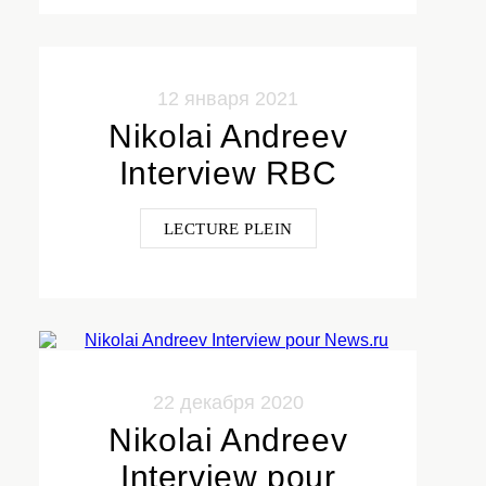
12 января 2021
Nikolai Andreev
Interview RBC
LECTURE PLEIN
22 декабря 2020
Nikolai Andreev
Interview pour