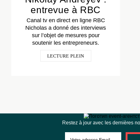
entrevue à RBC
Canal tv en direct en ligne RBC
Nicholas a donné des interviews
sur l’objet de mesures pour
soutenir les entrepreneurs.
LECTURE PLEIN
Restez à jour avec les dernières nou