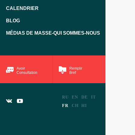
CALENDRIER
BLOG
MÉDIAS DE MASSE-QUI SOMMES-NOUS
Avoir
Remplir
Consultation
Bref
RU
EN
DE
IT
FR
CH
HI