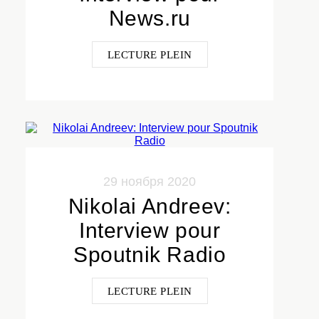
News.ru
LECTURE PLEIN
29 ноября 2020
Nikolai Andreev:
Interview pour
Spoutnik Radio
LECTURE PLEIN