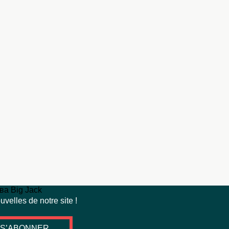
velles de notre site !
S’ABONNER