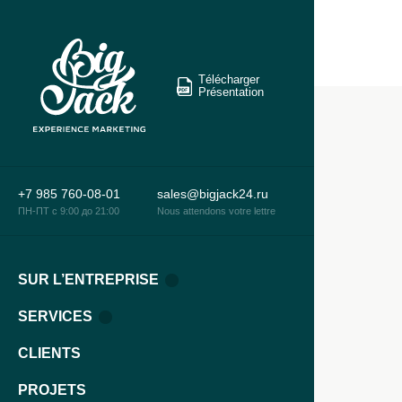
Télécharger
Présentation
+7 985 760-08-01
sales@bigjack24.ru
ПН-ПТ c 9:00 до 21:00
Nous attendons votre lettre
SUR L’ENTREPRISE
SERVICES
CLIENTS
PROJETS