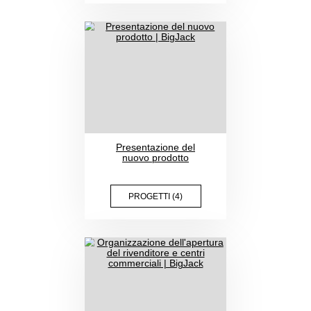
Organizzazione di
incontri con clienti e
partner
PROGETTI (7)