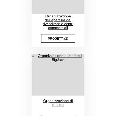
Presentazione del
nuovo prodotto
PROGETTI (4)
Organizzazione
dell'apertura del
rivenditore e centri
commerciali