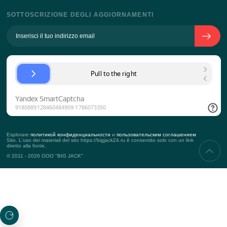
Rimanere aggiornati con le ultime novità del nostro s
ABBONARSI