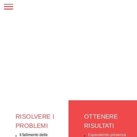
SERVIZI
EVENTI DI
MARKETING
RISOLVERE I
OTTENER