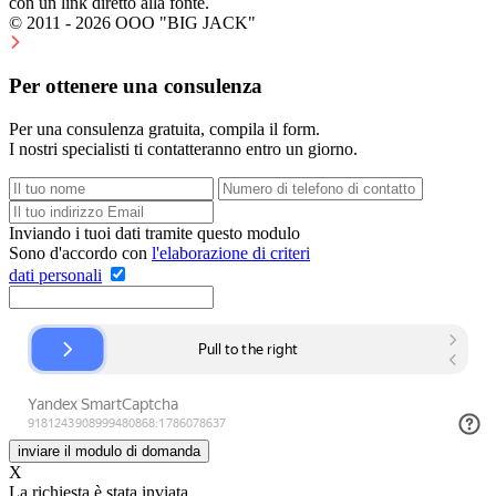
con un link diretto alla fonte.
© 2011 - 2026 OOO "BIG JACK"
Per ottenere una consulenza
Per una consulenza gratuita, compila il form.
I nostri specialisti ti contatteranno entro un giorno.
Inviando i tuoi dati tramite questo modulo
Sono d'accordo con
l'elaborazione di criteri
dati personali
inviare il modulo di domanda
Х
La richiesta è stata inviata