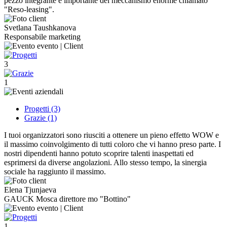
pezzo integrante e importante del meccanismo enorme chiamato
"Reso-leasing".
Svetlana Taushkanova
Responsabile marketing
3
1
Progetti (3)
Grazie (1)
I tuoi organizzatori sono riusciti a ottenere un pieno effetto WOW e
il massimo coinvolgimento di tutti coloro che vi hanno preso parte. I
nostri dipendenti hanno potuto scoprire talenti inaspettati ed
esprimersi da diverse angolazioni. Allo stesso tempo, la sinergia
sociale ha raggiunto il massimo.
Elena Tjunjaeva
GAUCK Mosca direttore mo "Bottino"
1