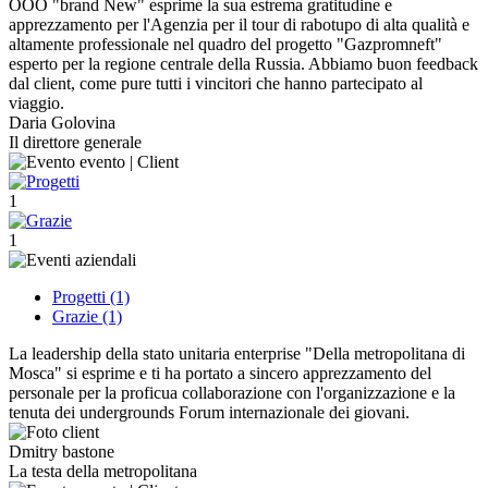
OOO "brand New" esprime la sua estrema gratitudine e
apprezzamento per l'Agenzia per il tour di rabotupo di alta qualità e
altamente professionale nel quadro del progetto "Gazpromneft"
esperto per la regione centrale della Russia. Abbiamo buon feedback
dal client, come pure tutti i vincitori che hanno partecipato al
viaggio.
Daria Golovina
Il direttore generale
1
1
Progetti (1)
Grazie (1)
La leadership della stato unitaria enterprise "Della metropolitana di
Mosca" si esprime e ti ha portato a sincero apprezzamento del
personale per la proficua collaborazione con l'organizzazione e la
tenuta dei undergrounds Forum internazionale dei giovani.
Dmitry bastone
La testa della metropolitana