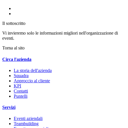
Il sottoscritto
Vi invieremo solo le informazioni migliori nell'organizzazione di
eventi.
Torna al sito
Circa l'azienda
La storia dell'azienda
Squadra
Approccio al cliente
KPI
Contatti
Puntelli
Servizi
Eventi aziendali
Teambuilding