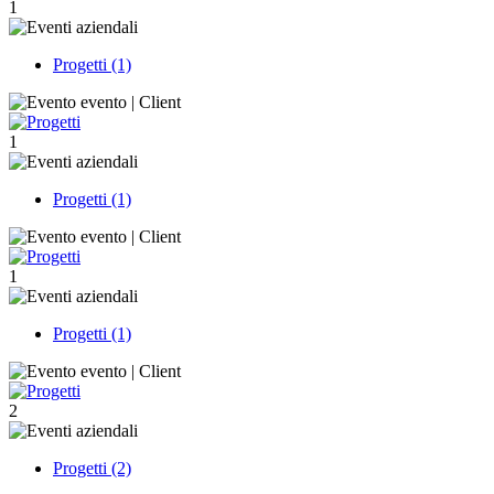
1
Progetti (1)
1
Progetti (1)
1
Progetti (1)
2
Progetti (2)