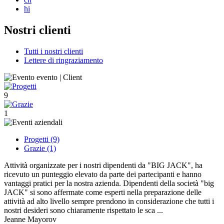
hi
Nostri clienti
Tutti i nostri clienti
Lettere di ringraziamento
9
1
Progetti (9)
Grazie (1)
Attività organizzate per i nostri dipendenti da "BIG JACK", ha
ricevuto un punteggio elevato da parte dei partecipanti e hanno
vantaggi pratici per la nostra azienda. Dipendenti della società "big
JACK" si sono affermate come esperti nella preparazione delle
attività ad alto livello sempre prendono in considerazione che tutti i
nostri desideri sono chiaramente rispettato le sca ...
Jeanne Mayorov