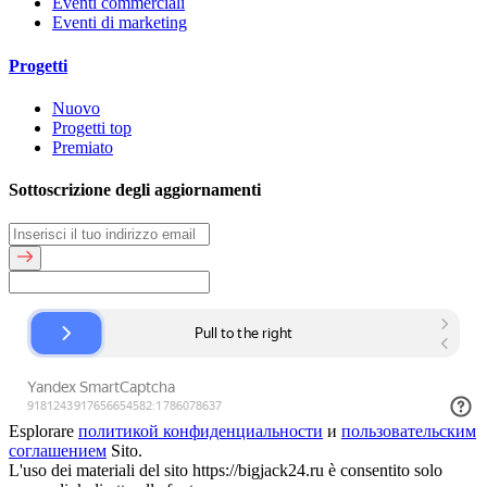
Eventi commerciali
Eventi di marketing
Progetti
Nuovo
Progetti top
Premiato
Sottoscrizione degli aggiornamenti
Esplorare
политикой конфиденциальности
и
пользовательским
соглашением
Sito.
L'uso dei materiali del sito https://bigjack24.ru è consentito solo