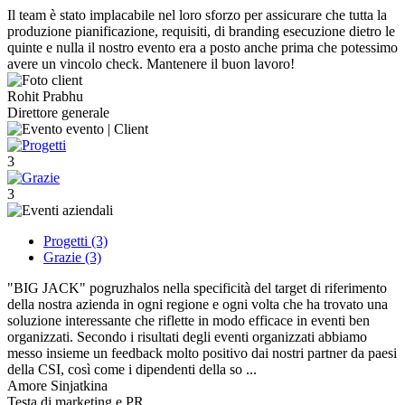
Il team è stato implacabile nel loro sforzo per assicurare che tutta la
produzione pianificazione, requisiti, di branding esecuzione dietro le
quinte e nulla il nostro evento era a posto anche prima che potessimo
avere un vincolo check. Mantenere il buon lavoro!
Rohit Prabhu
Direttore generale
3
3
Progetti (3)
Grazie (3)
"BIG JACK" pogruzhalos nella specificità del target di riferimento
della nostra azienda in ogni regione e ogni volta che ha trovato una
soluzione interessante che riflette in modo efficace in eventi ben
organizzati. Secondo i risultati degli eventi organizzati abbiamo
messo insieme un feedback molto positivo dai nostri partner da paesi
della CSI, così come i dipendenti della so ...
Amore Sinjatkina
Testa di marketing e PR