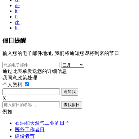
de
it
fr
ch
hi
假日提醒
输入您的电子邮件地址, 我们将通知您即将到来的节日
通过此表单发送您的详细信息
我同意政策处理
个人资料
通知我
Х
查找假日
例如:
石油和天然气工业的日子
医务工作者日
建设者节