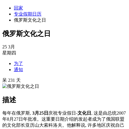
回家
专业假期日历
俄罗斯文化之日
俄罗斯文化之日
25
3月
星期四
为了
通知
呆 231 天
描述
每年在俄罗斯,
3月25日
庆祝专业假日-
文化日
, 这是由总统2007
年8月27日年批准。这重要日期介绍的发起者成为了俄国联盟
的文化部长亚历山大索科洛夫。他解释说, 许多地区庆祝自己