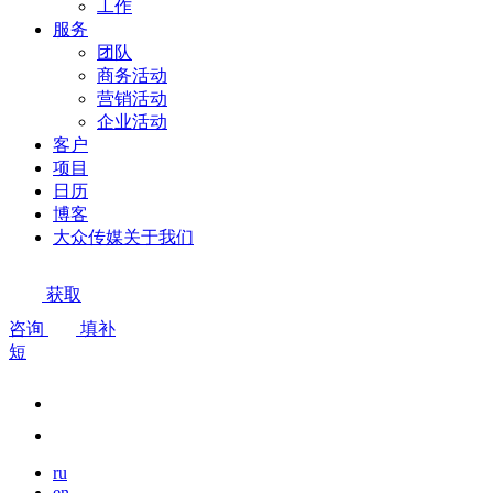
工作
服务
团队
商务活动
营销活动
企业活动
客户
项目
日历
博客
大众传媒关于我们
获取
咨询
填补
短
ru
en