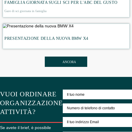
ATTIVITÀ CORRELATE
FESTA AZIENDALE SULLA NAVE RENAISSANCE
DEVELOPMENT
FAMIGLIA GIORNATA SUGLI SCI PER L'ABC DEL GU
Gare di sci giornata in famiglia
PRESENTAZIONE DELLA NUOVA BMW X4