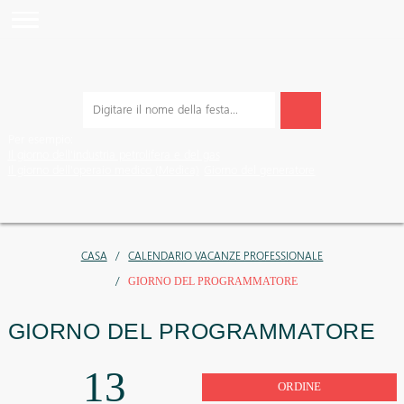
Per esempio:
Il giorno dell'industria petrolifera e del gas
Il giorno dell'operaio medico (Medica)
Giorno del generatore
CASA
CALENDARIO VACANZE PROFESSIONALE
GIORNO DEL PROGRAMMATORE
GIORNO DEL PROGRAMMAT