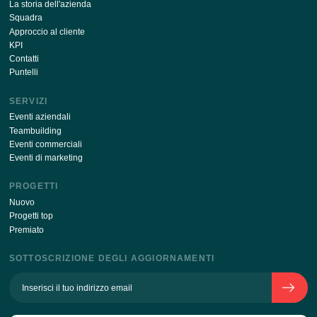
Inviando i tuoi dati tramite questo modulo, sono d'acc
con
l'elaborazione della politica dei dati personali