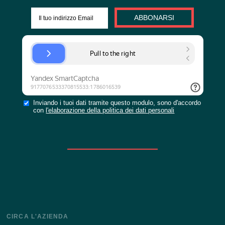
INVIARE IL MODU
DOMANDA
o
COMPILA IL BRIEF PER
Rimanere aggiornati con le ultime novità del nostro s
ABBONARSI