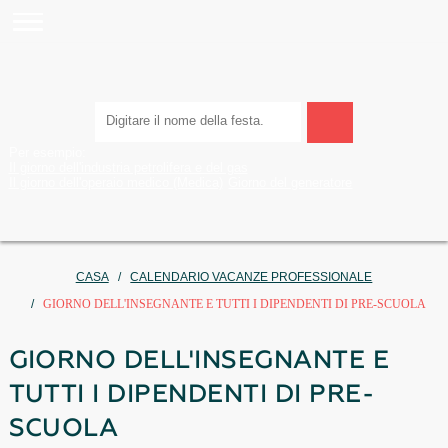
Per esempio:
Il giorno dell'industria petrolifera e del gas
Il giorno dell'operaio medico (Medica)
Giorno del generatore
CASA
CALENDARIO VACANZE PROFESSIONALE
GIORNO DELL'INSEGNANTE E TUTTI I DIPENDENTI DI PRE
GIORNO DELL'INSEGNANTE 