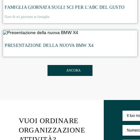
ATTIVITÀ CORRELATE
FESTA AZIENDALE SULLA NAVE RENAISSANCE
DEVELOPMENT
FAMIGLIA GIORNATA SUGLI SCI PER L'ABC DEL GU
Gare di sci giornata in famiglia
PRESENTAZIONE DELLA NUOVA BMW X4