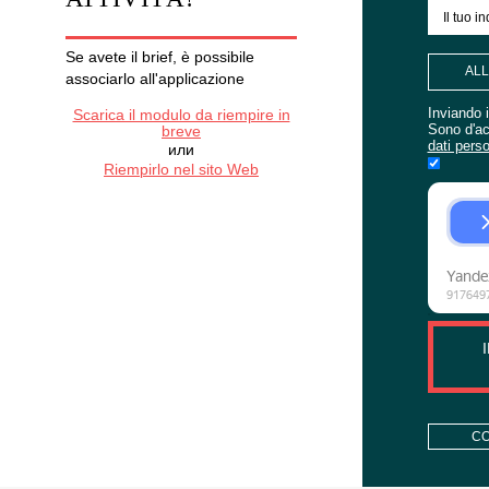
ANCORA
VUOI ORDINARE
ORGANIZZAZIONE
ATTIVITÀ?
Se avete il brief, è possibile
associarlo all'applicazione
Scarica il modulo da riempire in