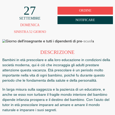
TUTTI I DIPENDENTI DI PRE-
SCUOLA
27
ORDINE
SETTEMBRE
NOTIFICARE
DOMENICA
SINISTRA 52 GIORNO
DESCRIZIONE
Bambini in età prescolare e alla loro educazione in condizio
società moderna, qui è ciò che incoraggia gli adulti prestar
attenzione questa vacanza. Età prescolare è un periodo m
importante nella vita di ogni bambino, poiché fu durante q
periodo che le fondamenta della salute e della personalità.