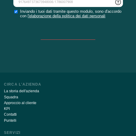
Rimanere aggiornati con le ultime novità del nostro s
ABBONARSI