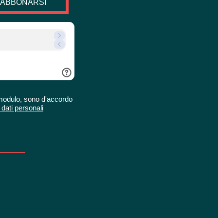
ABBONARSI
o modulo, sono d'accordo
 dati personali