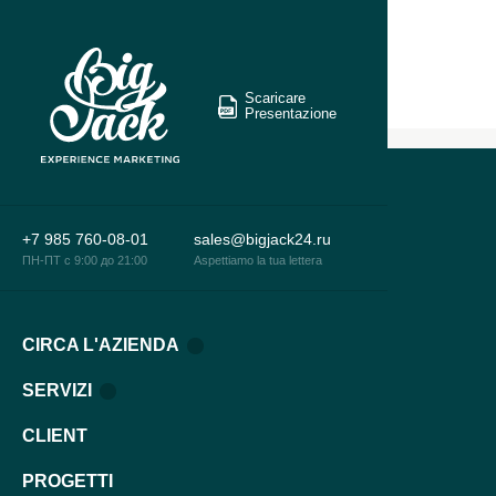
Scaricare
Presentazione
+7 985 760-08-01
sales@bigjack24.ru
ПН-ПТ c 9:00 до 21:00
Aspettiamo la tua lettera
CIRCA L'AZIENDA
SERVIZI
CLIENT
PROGETTI