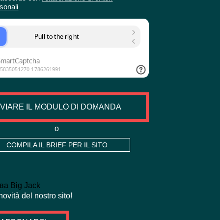
rsonali
NVIARE IL MODULO DI DOMANDA
o
COMPILA IL BRIEF PER IL SITO
ovità del nostro sito!