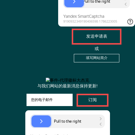
想订购
组织
活动?
如果您有简短的, 您可以将其附
加到应用程序
附加摘要 (可选)
下载表单以填写简介
通过此表单发送您的详细信
или
我同意
政策处理
在网站上填写
个人资料