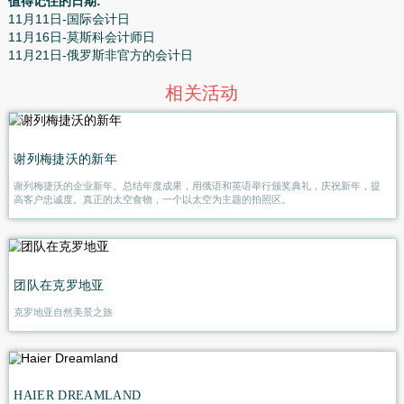
日天
。这通常是一个很好的假期, 如果你不仅是那个会计师, 
莫斯科工作。
所以, 俄罗斯的会计师, 选择是你的。想庆祝你的假期, 尽管
实, 不存在。并希望如此检查它每年三次, 三次在整个11月
所说, 将是金钱。
值得记住的日期:
11月11日-国际会计日
11月16日-莫斯科会计师日
11月21日-俄罗斯非官方的会计日
相关活动
谢列梅捷沃的新年
谢列梅捷沃的企业新年。总结年度成果，用俄语和英语举行颁奖典礼，庆祝
高客户忠诚度。真正的太空食物，一个以太空为主题的拍照区。