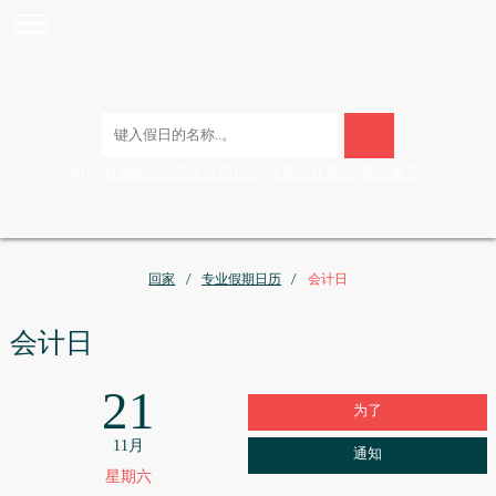
例如:
石油和天然气工业的日子
医务工作者日
建设者节
回家
专业假期日历
会计日
会计日
21
为了