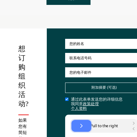
SBERAUTO 英雄赛车
ING银行周年纪念日
尚未
想