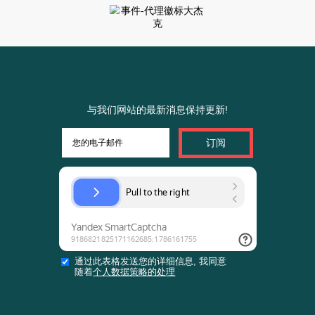
或
程序
填写网站简介
下载
表单
以填
写简
介
или
在网
站上
填写