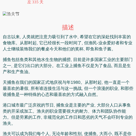
7月
通知
星期五
左 335 天
描述
自古以来, 人类就把注意力吸引到了水中, 希望在它的深处找
食物库。从那时起, 它已经很长一段时间了, 但渔民-业余爱
人士继续装饰我们的餐桌今天和他们的奖杯, 即鱼和鱼子酱。
捕鱼包括鱼类和其他水生生物的捕捞, 目前是许多国家工业
之一, 是它们出口的大部分。在工业上捕鱼不仅是为了食品, 
产和生产鱼油。
天捕鱼在我们的国家正式地庆祝与年1980。从那时起, 他一
最喜欢的暑假, 所有谁连接生活与这一挑战, 但一个浪漫的职业
谁捕鱼是一种特殊的心态和最喜欢的方式融入自然。