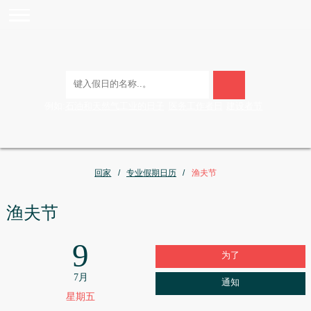
例如:
石油和天然气工业的日子
医务工作者日
建设者节
回家
专业假期日历
渔夫节
渔夫节
9
为了