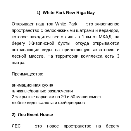
летних площадок для проведения выездн
мероприятий!
1) White Park New Riga Bay
Открывает наш топ White Park — это живопи
пространство с белоснежными шатрами и веран
которое находится всего лишь в 1 км от МКАД
берегу Живописной бухты, откуда открыва
потрясающие виды на прилегающую акватор
лесной массив.
На территории комплекса ес
шатра.
Преимущества:
анимационная кухня
пляжные/водные развлечения