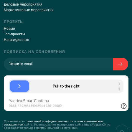
Отправляя свои данные через эту форму, я соглаш
с
политикой обработки персональных данных
О КОМПАНИИ
История компании
Команда
Подход к клиенту
KPI
Контакты