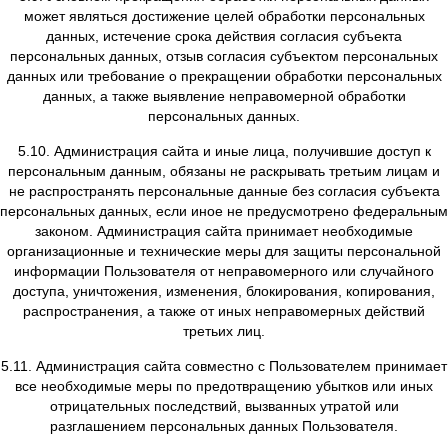
5.3. Не допускается объединение баз данных, соде
персональные данные, обработка которых осуществл
целях, несовместимых между собой.
5.4. Обработке подлежат только персональные данные,
отвечают целям их обработки.
5.5. Содержание и объем обрабатываемых персональн
соответствуют заявленным целям обработки. Не допу
избыточность обрабатываемых персональных данн
отношению к заявленным целям их обработки.
5.6. При обработке персональных данных обеспечи
точность персональных данных, их достаточность,
необходимых случаях и актуальность по отношению 
обработки персональных данных.
5.7. Хранение персональных данных осуществляется 
позволяющей определить субъекта персональных дан