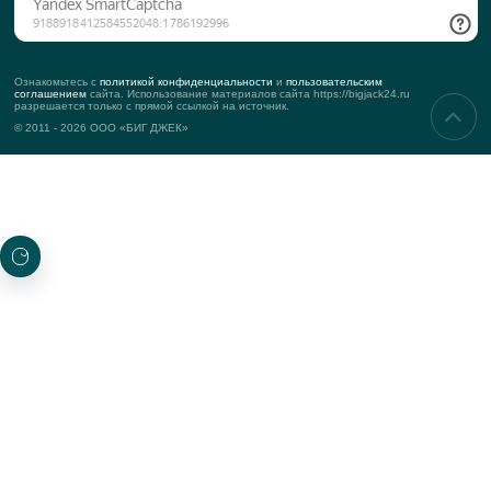
ОТПРАВИТЬ ЗАЯВ
или
ЗАПОЛНИТЕ БРИФ НА С
Будьте в курсе последних новостей нашего сайт
ПОДПИСАТЬСЯ