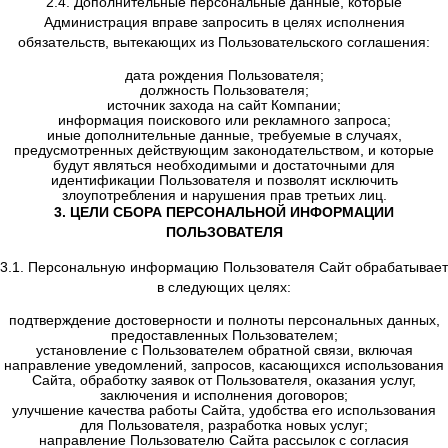
2.2. Персональные данные, разрешённые к обработке 
настоящей Политики конфиденциальности, предоста
Пользователем путём заполнения регистрационной фор
на сайте и включают в себя следующую информа
фамилию, имя, отчество Пользователя;
контактный телефон Пользователя;
адрес электронной почты Пользователя;
2.3. Персональные данные, разрешённые к обработке 
настоящей Политики конфиденциальности -данные, 
автоматически передаются сервисам Сайта в проце
использования с помощью установленного на устро
Пользователя программного обеспечения, в том числе 
данные файлов cookie, информация о браузере Польз
(или иной программе, с помощью которой осуществляет
к сервисам), технические характеристики оборудова
программного обеспечения, используемых Пользователе
время доступа к сервисам, адреса запрашиваемых стра
подобная информация.