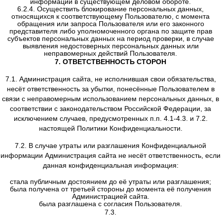
данных, истечение срока действия согласия субъе
персональных данных, отзыв согласия субъектом перс
данных или требование о прекращении обработки пер
данных, а также выявление неправомерной обраб
персональных данных.
5.10. Администрация сайта и иные лица, получившие д
персональным данным, обязаны не раскрывать третьим
не распространять персональные данные без согласия
персональных данных, если иное не предусмотрено фе
законом. Администрация сайта принимает необхо
организационные и технические меры для защиты пер
информации Пользователя от неправомерного или сл
доступа, уничтожения, изменения, блокирования, копи
распространения, а также от иных неправомерных д
третьих лиц.
5.11. Администрация сайта совместно с Пользователем
все необходимые меры по предотвращению убытков и