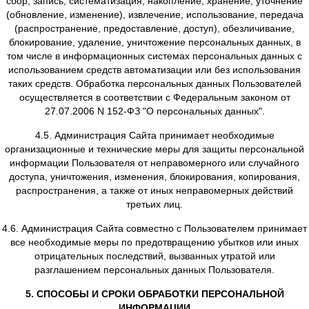
направление уведомлений, запросов, касающихся испо
Сайта, обработку заявок от Пользователя, оказания 
заключения и исполнения договоров;
улучшение качества работы Сайта, удобства его испол
для Пользователя, разработка новых услуг;
направление Пользователю Сайта рассылок с согл
Пользователя;
осуществление рекламной деятельности с согласия Пол
4. УСЛОВИЯ ОБРАБОТКИ ПЕРСОНАЛЬНОЙ ИНФО
ПОЛЬЗОВАТЕЛЕЙ
4.1. В отношении персональной информации Пользо
сохраняется ее конфиденциальность, кроме случ
добровольного предоставления Пользователем инфор
себе для общего доступа неограниченному кругу 
4.2. Сайт вправе передать персональную информ
Пользователя третьим лицам в следующих случа
пользователь выразил согласие на такие действи
передача необходима для использования Пользова
определенного сервиса либо для исполнения опреде
соглашения или договора с Пользователем;