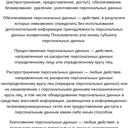
Персональные данные – любая информация, относя
прямо или косвенно определенному или определя
физическому лицу (субъекту персональных данны
Обработка персональных данных – любое действие (о
или совокупность действий (операций), совершаем
использованием средств автоматизации или без испол
таких средств с персональными данными, включая сбор
систематизацию, накопление, хранение, уточнение (об
изменение), извлечение, использование, переда
(распространение, предоставление, доступ), обезлич
блокирование, удаление, уничтожение персональных 
Обезличивание персональных данных — действия, в ре
которых невозможно определить без использова
дополнительной информации принадлежность персо
данных конкретному Пользователю или иному субъ
персональных данных.
Предоставление персональных данных — действ