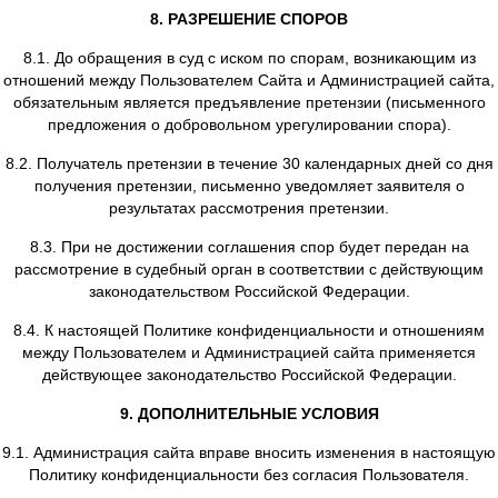
отрицательных последствий, вызванных утратой 
разглашением персональных данных Пользовате
5.12. Администрация сайта не осуществляет трансгр
передачу персональных данных Пользователей, а та
поручает обработку таких данных иностранному физиче
или юридическому лицу.
6. ОБЯЗАТЕЛЬСТВА СТОРОН
6.1. Пользователь обязан:
6.1.1. Предоставить информацию о персональных д
необходимую для пользования Сайтом.
6.1.2. Обновить, дополнить предоставленную инфор
персональных данных в случае изменения данной инф
6.2. Администрация сайта обязана:
6.2.1. Использовать полученную информацию исключит
целей, указанных в настоящей Политики конфиденциа
6.2.2. Обеспечить хранение конфиденциальной инфо
тайне, не разглашать без предварительного письме
разрешения Пользователя, а также не осуществлять п