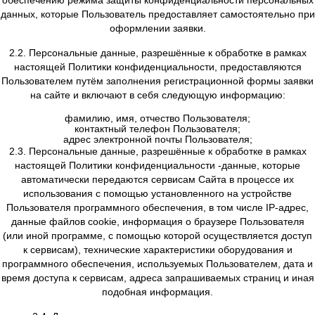
1.3. Использование Пользователем сайта https://bigjac
означает согласие с настоящей Политикой конфиденциа
условиями обработки персональных данных Пользов
1.4. В случае несогласия с условиями Политик
конфиденциальности Пользователь должен прекра
использование данного сайта.
1.5. Настоящая Политика конфиденциальности прим
только к сайту https://bigjack24.ru/
1.6. Администрация сайта не проверяет достоверн
персональных данных, предоставляемых Пользователе
2. ПРЕДМЕТ ПОЛИТИКИ КОНФИДЕНЦИАЛЬНО
2.1. Настоящая Политика конфиденциальности устана
обязательства Администрации сайта по неразглаше
обеспечению режима защиты конфиденциальности пер
данных, которые Пользователь предоставляет самостоя
оформлении заявки.