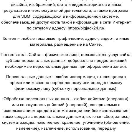
Администрация Сайта- ООО "БИГ ДЖЕК", ОГРН 
1167746430598, ИНН ИНН 9717024629, КПП КПП 770
место нахождения Россия, 123112, Москва, Пресне
набережная д.12, помещение 10/45, обладающее всем
в отношении Сайта.
Сайт - cовокупность информации, текстов, графических 
дизайна, изображений, фото и видеоматериалов и
результатов интеллектуальной деятельности, а также 
для ЭВМ, содержащихся в информационной сист
обеспечивающей доступность такой информации в сети
по сетевому адресу: https://bigjack24.ru/.
Контент– любые текстовые, графические, аудио-, видео
материалы, размещенные на Сайте.
Пользователь Сайта – физическое лицо, пользователь ус
субъект персональных данных, добровольно предост
необходимые персональные данные при оформлении 