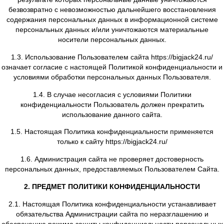
направленные на раскрытие персональных данн
определенному лицу или определенному кругу л
Распространение персональных данных — любые дей
направленные на раскрытие персональных данн
неопределенному кругу лиц (передача персональных да
на ознакомление с персональными данными неограни
круга лиц, в том числе обнародование персональных 
средствах массовой информации, размещение в инфор
телекоммуникационных сетях или предоставление до
персональным данным каким-либо иным способ
Уничтожение персональных данных — любые действ
результате которых персональные данные уничтож
безвозвратно с невозможностью дальнейшего восстан
содержания персональных данных в информационной
персональных данных и/или уничтожаются материа
носители персональных данных.