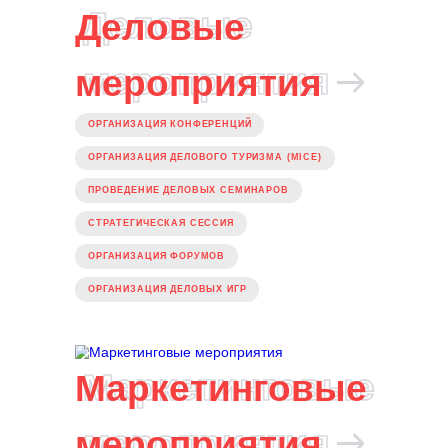
ВЕРЕВОЧНЫЙ ТИМБИЛДИНГ
РЕГАТА
ВЫЕЗДНОЙ ТИМБИЛДИНГ
Деловые
Деловые
мероприятия
мероприятия
ОРГАНИЗАЦИЯ КОНФЕРЕНЦИЙ
ОРГАНИЗАЦИЯ ДЕЛОВОГО ТУРИЗМА (MICE)
ПРОВЕДЕНИЕ ДЕЛОВЫХ СЕМИНАРОВ
СТРАТЕГИЧЕСКАЯ СЕССИЯ