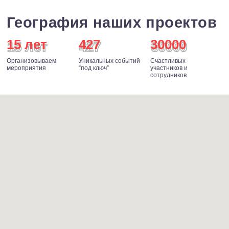
ОТПРАВИТЬ ЗАЯВКУ
Отправляя свои данные через эту форму,
я соглашаюсь с
политикой обработки
персональных данных