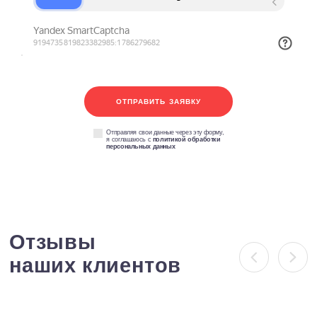
Оставьте заявку
на Ваше мероприятие
Сделаем по-настоящему крутое мероприяти
максимальной пользой для бизнеса