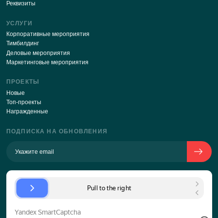
У руководства компании постоянно 