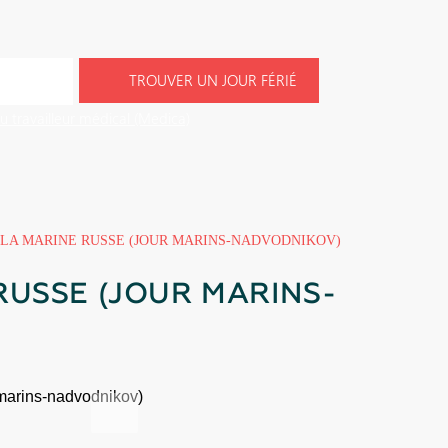
TROUVER UN JOUR FÉRIÉ
du travailleur médical (Medica)
 LA MARINE RUSSE (JOUR MARINS-NADVODNIKOV)
RUSSE (JOUR MARINS-