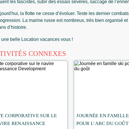
uent les fascistes, subir des essais sévères, saccage de l’ennemi 
jourd'hui, la flotte ne cesse d’évoluer. Teste les dernier combat
ogression. La marine russe est nombreux, très bien organisé et so
ns d’histoire.
 une belle Location vacances vous !
TIVITÉS CONNEXES
TE CORPORATIVE SUR LE
JOURNÉE EN FAMILLE
VIRE RENAISSANCE
POUR L’ABC DU GOÛT