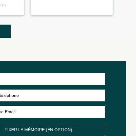
iale
FIXER LA MÉMOIRE (EN OPTION)