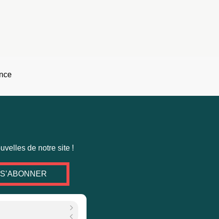
velles de notre site !
S’ABONNER