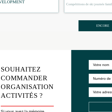
VELOPMENT
Compétitions de ski journée famil
ENCORE
SOUHAITEZ
COMMANDER
ORGANISATION
ACTIVITÉS ?
Si vous avez la mémoire,