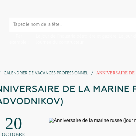
Par
Le jour de l’industrie pétrolière et gazière
Le jour 
exemple :
Journée du constructeur
CALENDRIER DE VACANCES PROFESSIONNEL
ANNIVERSAIRE DE
NNIVERSAIRE DE LA MARINE 
ADVODNIKOV)
20
OCTOBRE