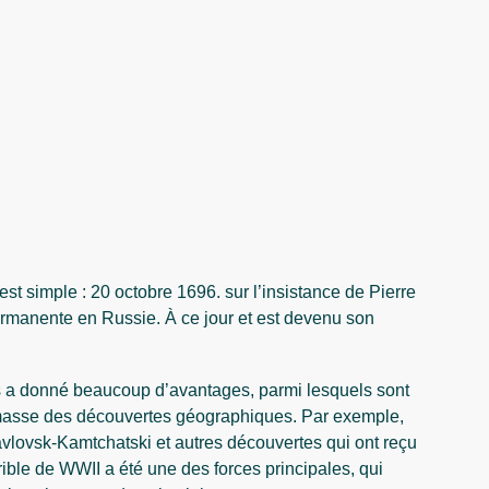
est simple : 20 octobre 1696. sur l’insistance de Pierre
permanente en Russie. À ce jour et est devenu son
s a donné beaucoup d’avantages, parmi lesquels sont
a masse des découvertes géographiques. Par exemple,
vlovsk-Kamtchatski et autres découvertes qui ont reçu
rible de WWII a été une des forces principales, qui