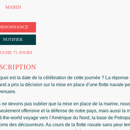
MARDI
ORDONNANCE
NOTIFIER
UCHE 75 JOURS
SCRIPTION
uoi est la date de la célébration de cette journée ? La réponse 
and a pris la décision sur la mise en place d’une flotte navale 
ersaire.
 ne devons pas oublier que la mise en place de la marine, nou
seulement offensive et la défense de notre pays, mais aussi l
d-the-world voyage vers l’Amérique du Nord, la base de Petropa
oms des découvreurs. Au cours de la flotte navale sans peur ter