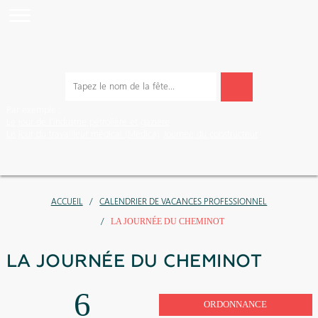
Par exemple :
Le jour de l’industrie pétrolière et gazière
Le jour du travailleur médical (Medica)
Journée du constructeur
ACCUEIL
CALENDRIER DE VACANCES PROFESSIONNEL
LA JOURNÉE DU CHEMINOT
LA JOURNÉE DU CHEMINOT