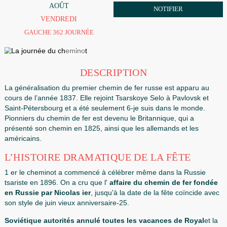
6
ORDONNANCE
AOÛT
NOTIFIER
VENDREDI
GAUCHE 362 JOURNÉE
DESCRIPTION
La généralisation du premier chemin de fer russe est appa
cours de l’année 1837. Elle rejoint Tsarskoye Selo à Pavlov
Saint-Pétersbourg et a été seulement 6-je suis dans le mo
Pionniers du chemin de fer est devenu le Britannique, qui 
présenté son chemin en 1825, ainsi que les allemands et l
américains.
L’HISTOIRE DRAMATIQUE DE LA FÊTE