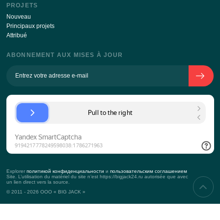
En envoyant vos coordonnées via ce formulaire, je suis d’ac
avec
la transformation de la politique de données personnell
SUR L’ENTREPRISE
L’histoire de l’entreprise
Équipe
L’approche vers le client
KPI
Contacts