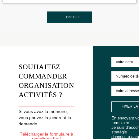
de remise des prix en russe et en anglais, célébrant la nouvelle année, augmenta
fidélité des clients. De la vraie nourriture spatiale, une zone photo avec un thèm
TEAMBUILDING EN CROATIE
Un voyage à travers la beauté naturelle de la Croatie
HAIER DREAMLAND
ENCORE