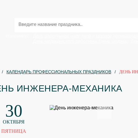
Например:
День работников нефтяной и газовой промышле
День медицинского работника (день медика)
Ден
КАЛЕНДАРЬ ПРОФЕССИОНАЛЬНЫХ ПРАЗДНИКОВ
ДЕНЬ И
ЕНЬ ИНЖЕНЕРА-МЕХАНИКА
30
ОКТЯБРЯ
ПЯТНИЦА