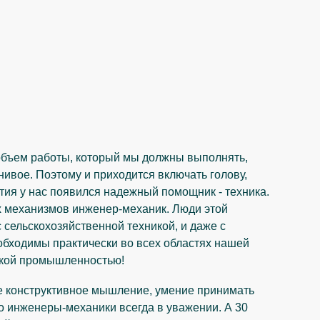
 объем работы, который мы должны выполнять,
енивое. Поэтому и приходится включать голову,
ития у нас появился надежный помощник - техника.
тих механизмов инженер-механик. Люди этой
с сельскохозяйственной техникой, и даже с
бходимы практически во всех областях нашей
еской промышленностью!
е конструктивное мышление, умение принимать
о инженеры-механики всегда в уважении. А 30