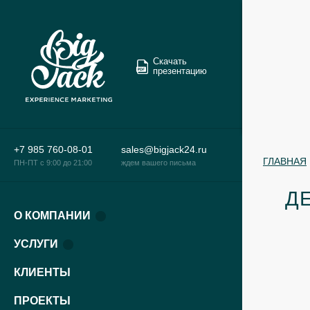
Скачать
презентацию
+7 985 760-08-01
sales@bigjack24.ru
ГЛАВНАЯ
ПН-ПТ c 9:00 до 21:00
ждем вашего письма
Д
О КОМПАНИИ
УСЛУГИ
КЛИЕНТЫ
ПРОЕКТЫ