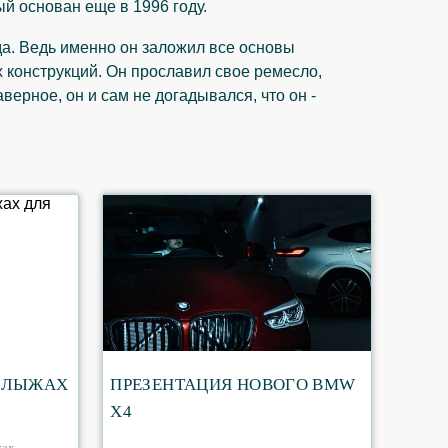
й основан еще в 1996 году.
а. Ведь именно он заложил все основы
 конструкций. Он прославил свое ремесло,
ерное, он и сам не догадывался, что он -
 ЛЫЖАХ
ПРЕЗЕНТАЦИЯ НОВОГО BMW
X4
жах