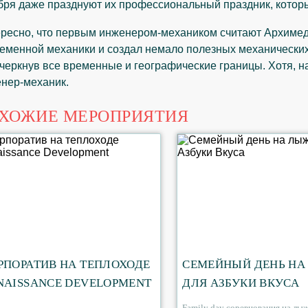
бря даже празднуют их профессиональный праздник, которы
ресно, что первым инженером-механиком считают Архимед
еменной механики и создал немало полезных механических
черкнув все временные и географические границы. Хотя, нав
нер-механик.
ХОЖИЕ МЕРОПРИЯТИЯ
РПОРАТИВ НА ТЕПЛОХОДЕ
СЕМЕЙНЫЙ ДЕНЬ НА
NAISSANCE DEVELOPMENT
ДЛЯ АЗБУКИ ВКУСА
Family day соревнования на лы