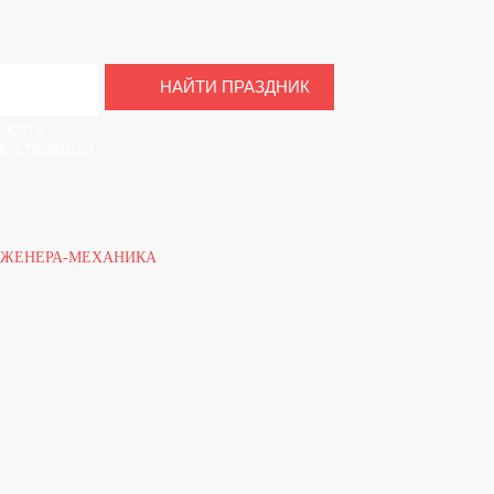
НАЙТИ ПРАЗДНИК
нности
ь строителя
НЖЕНЕРА-МЕХАНИКА