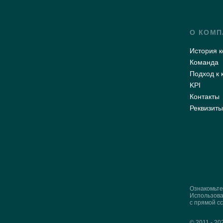
О КОМП
История 
Команда
Подход к 
KPI
Контакты
Реквизит
Ознакомьте
Использован
с прямой сс
© 2011 - 2