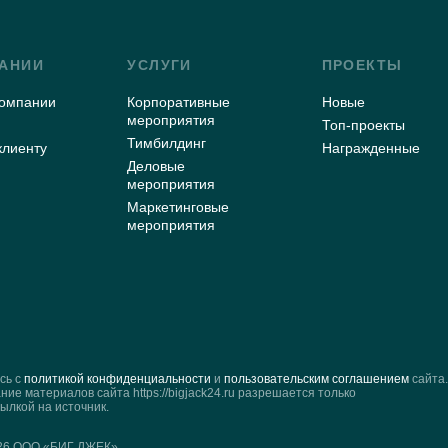
АНИИ
УСЛУГИ
ПРОЕКТЫ
компании
Корпоративные
Новые
мероприятия
Топ-проекты
Тимбилдинг
клиенту
Награжденные
Деловые
мероприятия
Маркетинговые
ы
мероприятия
сь с
политикой конфиденциальности
и
пользовательским соглашением
сайта
ие материалов сайта https://bigjack24.ru разрешается только
ылкой на источник.
026 ООО «БИГ ДЖЕК»