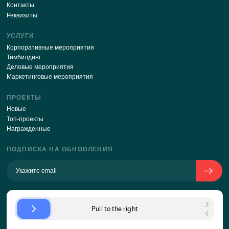
Отправляя свои данные через эту форму, я соглаш
с
политикой обработки персональных данных