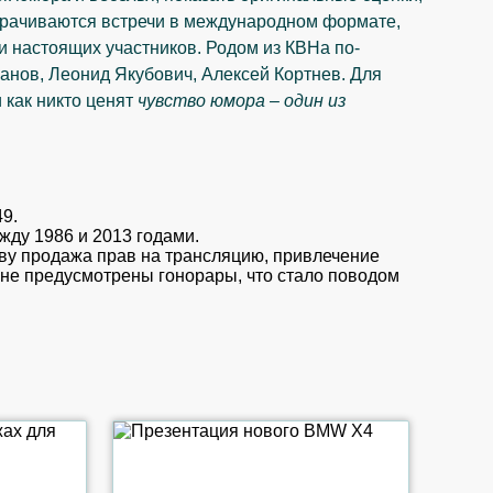
орачиваются встречи в международном формате,
и настоящих участников. Родом из КВНа по-
нов, Леонид Якубович, Алексей Кортнев. Для
 как никто ценят
чувство юмора – один из
9.
жду 1986 и 2013 годами.
ву продажа прав на трансляцию, привлечение
 не предусмотрены гонорары, что стало поводом