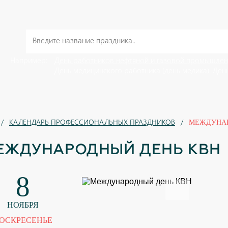
Например:
День работников нефтяной и газовой промышлен
День медицинского работника (день медика)
День
КАЛЕНДАРЬ ПРОФЕССИОНАЛЬНЫХ ПРАЗДНИКОВ
МЕЖДУНАР
ЕЖДУНАРОДНЫЙ ДЕНЬ КВН
8
НОЯБРЯ
ОСКРЕСЕНЬЕ