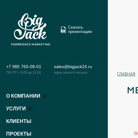
Скачать
презентацию
+7 985 760-08-01
sales@bigjack24.ru
ПН-ПТ c 9:00 до 21:00
ждем вашего письма
ГЛАВНАЯ
М
О КОМПАНИИ
УСЛУГИ
КЛИЕНТЫ
В
ПРОЕКТЫ