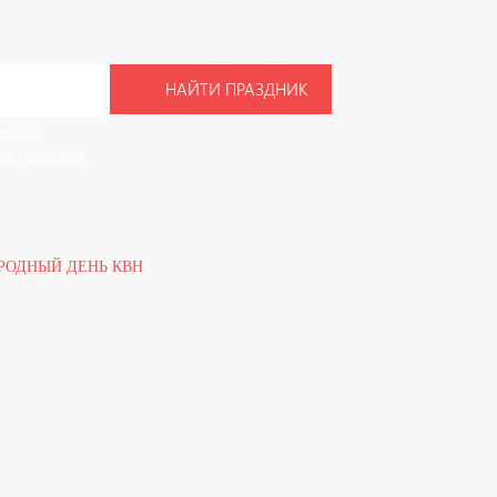
НАЙТИ ПРАЗДНИК
ности
 строителя
ОДНЫЙ ДЕНЬ КВН