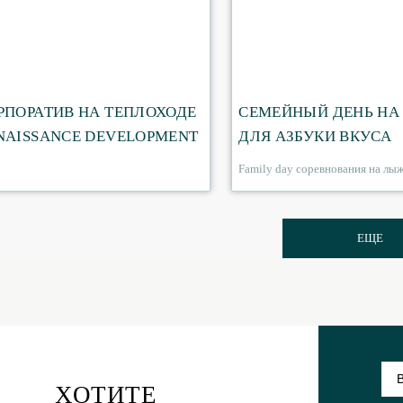
РПОРАТИВ НА ТЕПЛОХОДЕ
СЕМЕЙНЫЙ ДЕНЬ НА
NAISSANCE DEVELOPMENT
ДЛЯ АЗБУКИ ВКУСА
Family day соревнования на лы
ЕЩЕ
ХОТИТЕ