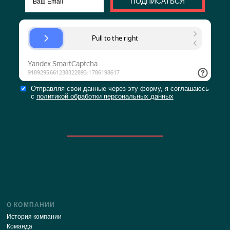
я соглашаюсь с
политикой об
Скачать форму для
персональных данных
заполнения брифа
или
Заполните его на сайте
ОТПРАВИТЬ ЗАЯВ
или
ЗАПОЛНИТЕ БРИФ НА С
Будьте в курсе последних новостей нашего сайт