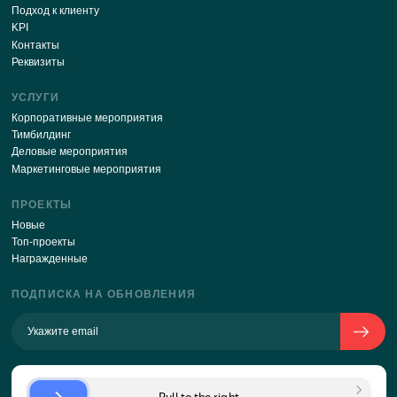
ПОДПИСАТЬСЯ
Отправляя свои данные через эту форму, я соглаш
с
политикой обработки персональных данных