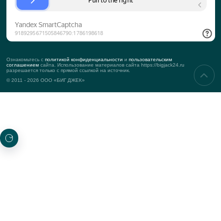
О КОМПАНИИ
История компании
Команда
Подход к клиенту
KPI
Контакты
Реквизиты
УСЛУГИ
Корпоративные мероприятия
Тимбилдинг
Деловые мероприятия
Маркетинговые мероприятия
ПРОЕКТЫ
Новые
Топ-проекты