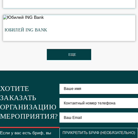
любителей сочинять романы. В этот день в России воз
почести наиболее отличившимся деятелям литературы
ПОХОЖИЕ МЕРОПРИЯТИЯ
ДИЛЕРСКАЯ КОНФЕРЕНЦИЯ В ХОРВАТИИ
"Водная эстафета": дилерская конференция, совмещенная с тимбилдингом
ГОНКИ ГЕРОЕВ «СБЕРАВТО»
ЮБИЛЕЙ ING BANK