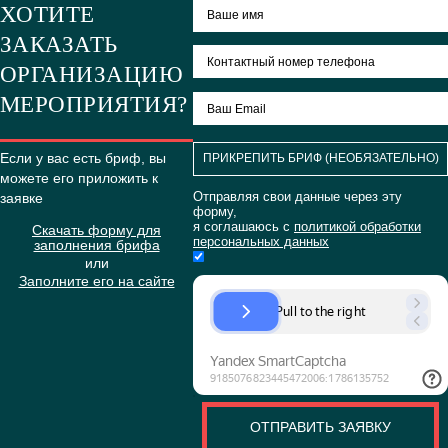
мероприятия
Корпоративный
Новый
Год
ХОТИТЕ
Более
500
ЗАКАЗАТЬ
человек
ОРГАНИЗАЦИЮ
ПОДРОБНЕЕ
МЕРОПРИЯТИЯ?
Если у вас есть бриф, вы
ПРИКРЕПИТЬ БРИФ (НЕОБЯЗ
можете его приложить к
Отправляя свои данные через
заявке
форму,
я соглашаюсь с
политикой об
Скачать форму для
персональных данных
заполнения брифа
или
Заполните его на сайте