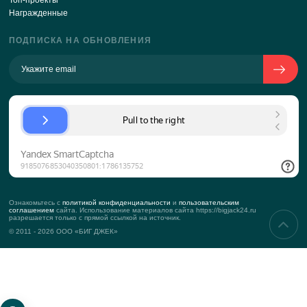
Подход к клиенту
KPI
Контакты
Реквизиты
УСЛУГИ
Корпоративные мероприятия
Тимбилдинг
Деловые мероприятия
Маркетинговые мероприятия
ПРОЕКТЫ
Новые
Топ-проекты
Награжденные
ПОДПИСКА НА ОБНОВЛЕНИЯ