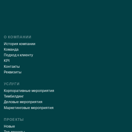
Отправляя свои данные через эту форму, я соглаш
с
политикой обработки персональных данных
О КОМПАНИИ
История компании
Команда