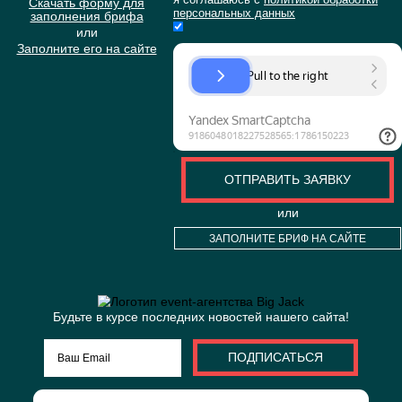
МЕРОПРИЯТИЯ?
Если у вас есть бриф, вы
ПРИКРЕПИТЬ БРИФ (НЕОБЯЗ
можете его приложить к
Отправляя свои данные через
заявке
форму,
я соглашаюсь с
политикой об
Скачать форму для
персональных данных
заполнения брифа
или
Заполните его на сайте
ОТПРАВИТЬ ЗАЯВ
или