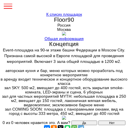
К списку площадок
Floor90
Россия
Москва
Общая информация
Концепция
Event-площадка на 90-м этаже башни Федерации в Mosc
Признана самой высокой в Европе площадкой для пр
мероприятий. Включает 3 зала общей площадью в 12
авторская кухня и бар, меню которых можно проработ
конкретное мероприятие
в аренду входит техническое и концертное оборудовани
класса
зал SKY: 500 м2, вмещает до 400 гостей, есть закрыта
комната, LED-экраны и сцена, 6 уборных
зал для частных мероприятий MYTH: небольшая площа
м2, вмещает до 150 гостей, лаконичная мягкая меб
видеомэппинг, эксклюзивное барное меню