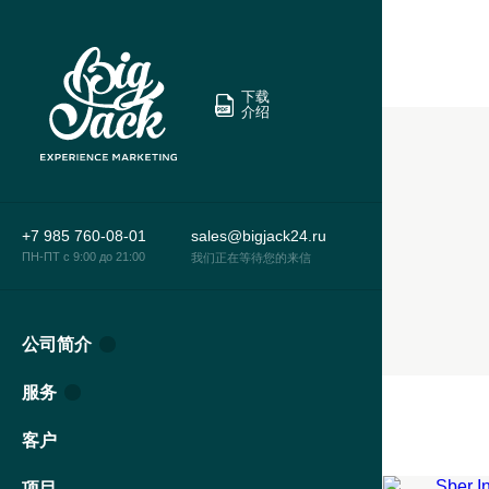
下载
介绍
+7 985 760-08-01
sales@bigjack24.ru
ПН-ПТ c 9:00 до 21:00
我们正在等待您的来信
公司简介
服务
SBE
客户
场外
烹饪
SBE
团队
项目