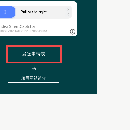
发送申请表
或
填写网站简介