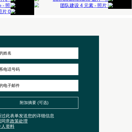
企业活动
企业党
企业运动会
多达50人
50-200 人
了解更多信息
了解更多信息
附加摘要 (可选)
通过此表单发送您的详细信息
我同意
政策处理
个人资料