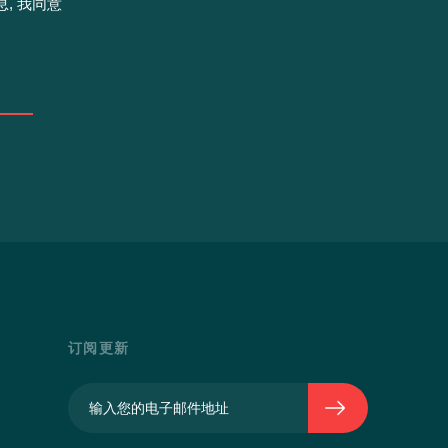
, 我同意
订阅更新