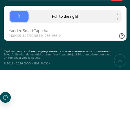
SUR L’ENTREPRISE
L’histoire de l’entreprise
Équipe
L’approche vers le client
KPI
Contacts
Accessoires
SERVICES
Événements corporatifs
Teambuilding