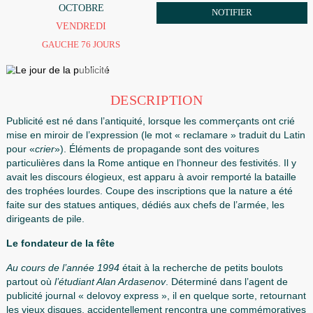
23
ORDONNANCE
OCTOBRE
NOTIFIER
VENDREDI
GAUCHE 76 JOURS
DESCRIPTION
Publicité est né dans l’antiquité, lorsque les commerçants o
mise en miroir de l’expression (le mot « reclamare » traduit
pour «
crier
»). Éléments de propagande sont des voitures
particulières dans la Rome antique en l’honneur des festivité
avait les discours élogieux, est apparu à avoir remporté la b
des trophées lourdes. Coupe des inscriptions que la nature
faite sur des statues antiques, dédiés aux chefs de l’armée
dirigeants de pile.