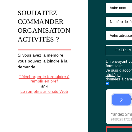
COURSES DE HÉROS SBERAUTO
JUBILÉ DE LA BANQUE ING
ENCORE
SOUHAITEZ