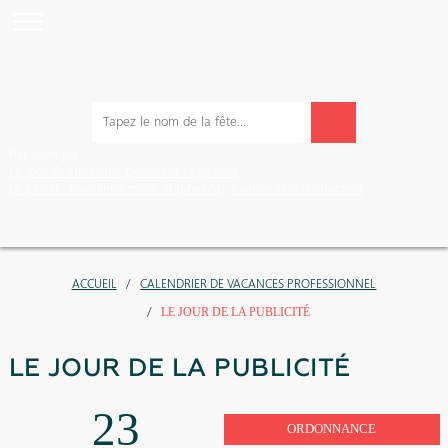
Par exemple :
Le jour de l’industrie pétrolière et gazière
Le jour du travailleur médical (Medica)
Journée du constructeur
ACCUEIL
CALENDRIER DE VACANCES PROFESSIONNEL
LE JOUR DE LA PUBLICITÉ
LE JOUR DE LA PUBLICITÉ