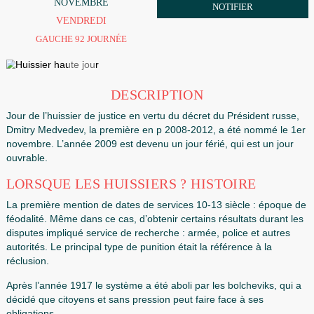
6
ORDONNANCE
NOVEMBRE
NOTIFIER
VENDREDI
GAUCHE 92 JOURNÉE
DESCRIPTION
Jour de l’huissier de justice en vertu du décret du Présiden
Dmitry Medvedev, la première en p 2008-2012, a été nom
novembre. L’année 2009 est devenu un jour férié, qui est u
ouvrable.
LORSQUE LES HUISSIERS ? HISTOIRE
La première mention de dates de services 10-13 siècle : 
féodalité. Même dans ce cas, d’obtenir certains résultats d