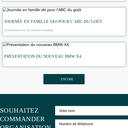
différences. Nouveaux employés prêtent serment qu’ils ser
servent fidèlement pour le bien de la patrie.
ACTIVITÉS CONNEXES
FÊTE CORPORATIVE SUR LE NAVIRE RENAISSANCE
DEVELOPMENT
JOURNÉE EN FAMILLE SKI POUR L’ABC DU GOÛT
Compétitions de ski journée familiale