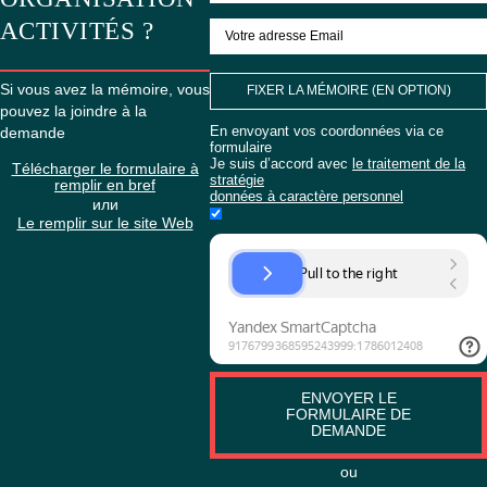
PRÉSENTATION DU NOUVEAU BMW X4
ENCORE
SOUHAITEZ
COMMANDER
ORGANISATION
ACTIVITÉS ?
Si vous avez la mémoire, vous
FIXER LA MÉMOIRE (EN O
pouvez la joindre à la