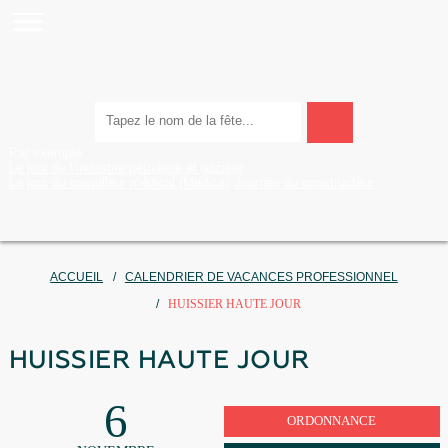
Par exemple :
Le jour de l’industrie pétrolière et gazière
Le jour du travailleur médical (Medica)
Journée du constructeur
ACCUEIL
CALENDRIER DE VACANCES PROFESSION
HUISSIER HAUTE JOUR
HUISSIER HAUTE JOUR