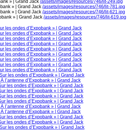
/assets/images/resources/746/lit-249.jpg
/assets/images/resources/746/lit-781.jpg
/assets/images/resources/746/lit-621.jpg
/assets/images/resources/746/lit-619.jpg