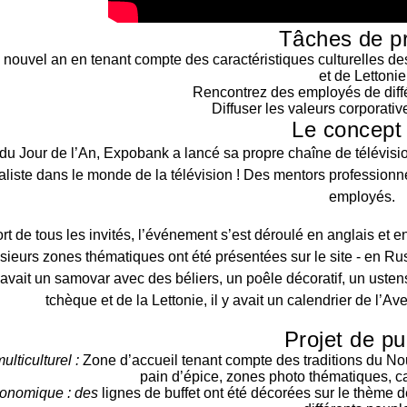
Tâches de pr
 nouvel an en tenant compte des caractéristiques culturelles 
et de Lettonie
Rencontrez des employés de diff
Diffuser les valeurs corporativ
Le concept
 du Jour de l’An, Expobank a lancé sa propre chaîne de télévisi
liste dans le monde de la télévision !
Des mentors professionnel
employés.
rt de tous les invités, l’événement s’est déroulé en anglais et e
sieurs zones thématiques ont été présentées sur le site - en Ru
 y avait un samovar avec des béliers, un poêle décoratif, un ust
tchèque et de la Lettonie, il y avait un calendrier de l’A
Projet de p
lticulturel :
Zone d’accueil tenant compte des traditions du Nou
pain d’épice, zones photo thématiques, c
onomique : des
lignes de buffet ont été décorées sur le thème d