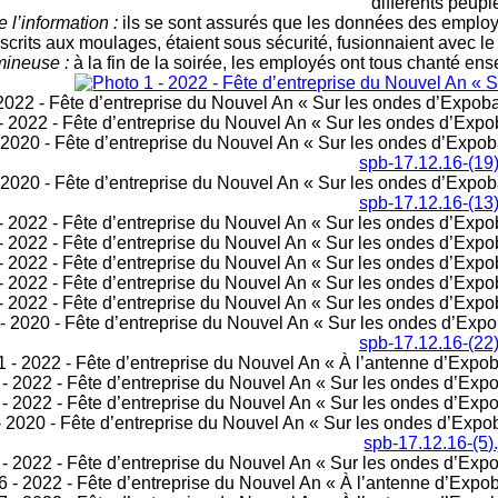
différents peupl
e l’information :
ils se sont assurés que les données des employé
nscrits aux moulages, étaient sous sécurité, fusionnaient avec le 
mineuse :
à la fin de la soirée, les employés ont tous chanté e
spb-17.12.16-(19)
spb-17.12.16-(13)
spb-17.12.16-(22)
spb-17.12.16-(5)