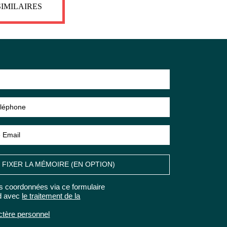
SIMILAIRES
POUR EN
SAVOIR PLUS
FIXER LA MÉMOIRE (EN OPTION)
s coordonnées via ce formulaire
rd avec
le traitement de la
ctère personnel