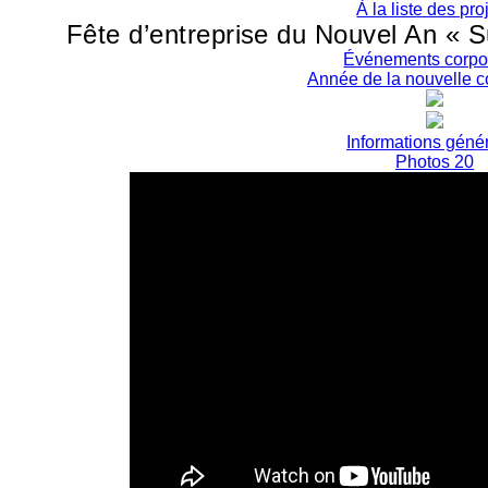
À la liste des pro
Fête d’entreprise du Nouvel An « 
Événements corpor
Année de la nouvelle 
Informations géné
Photos 20