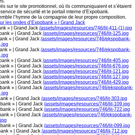
es.
s sur le site promotionnel, où ils communiquaient et s’étaient
service de sécurité et le portail interne d’Expobank.
nsemble l’hymne de la compagnie de leur propre composition.
/assets/images/resources/746/lit-411-(1).jpg
/assets/images/resources/746/lit-125.jpg
/assets/images/resources/746/ekspobank-
.jpg
/assets/images/resources/746/ekspobank-
.jpg
/assets/images/resources/746/lit-405.jpg
/assets/images/resources/746/lit-676.jpg
/assets/images/resources/746/lit-121.jpg
/assets/images/resources/746/lit-127.jpg
/assets/images/resources/746/lit-429.jpg
/assets/images/resources/746/ekspobank-
.jpg
/assets/images/resources/746/lit-303.jpg
/assets/images/resources/746/lit-109.jpg
/assets/images/resources/746/lit-722.jpg
/assets/images/resources/746/ekspobank-
.jpg
/assets/images/resources/746/lit-099.jpg
/assets/images/resources/746/lit-712.jpg