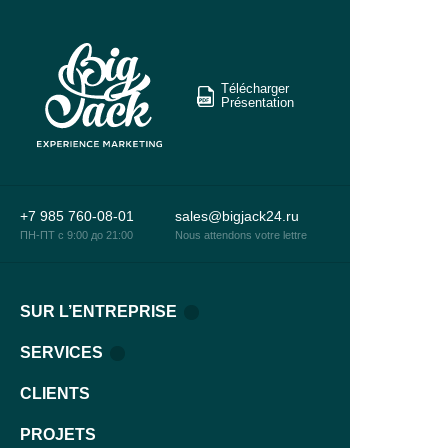
Télécharger
Présentation
+7 985 760-08-01
sales@bigjack24.ru
ПН-ПТ c 9:00 до 21:00
Nous attendons votre lettre
SUR L’ENTREPRISE
SERVICES
CLIENTS
PROJETS