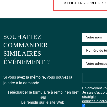
AFFICHER 23 PROJETS 
POUR EN
POUR EN
SAVOIR PLUS
SAVOIR PLUS
SOUHAITEZ
COMMANDER
SIMILAIRES
ÉVÉNEMENT ?
Si vous avez la mémoire, vous pouvez la
joindre à la demande
En envoyant vo
Télécharger le formulaire à remplir en bref
Je suis d’acco
stratégie
или
données à cara
Le remplir sur le site Web