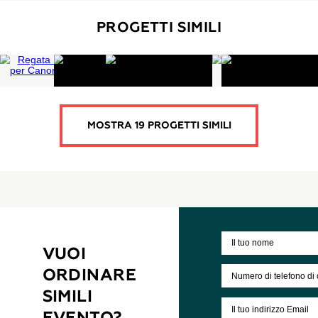
2 out of 2 people like this.
And you?
Yes
No
PROGETTO PRECEDENTE
IL SEGUENTE PROGETT
8 ULTERIORI PROGETTI PER QUESTO CLIENTE
FESTA