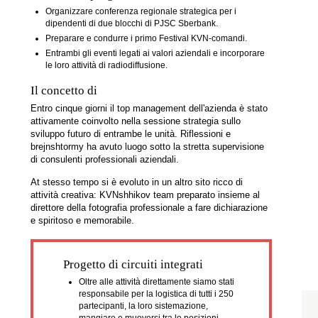
Informazioni generali
Foto 21
Attività del progetto
Organizzare conferenza regionale strategica per i
dipendenti di due blocchi di PJSC Sberbank.
Preparare e condurre i primo Festival KVN-comandi.
Entrambi gli eventi legati ai valori aziendali e incorporare
le loro attività di radiodiffusione.
Il concetto di
Entro cinque giorni il top management dell'azienda è stato
attivamente coinvolto nella sessione strategia sullo
sviluppo futuro di entrambe le unità. Riflessioni e
brejnshtormy ha avuto luogo sotto la stretta supervisione
di consulenti professionali aziendali.
At stesso tempo si è evoluto in un altro sito ricco di
attività creativa: KVNshhikov team preparato insieme al
direttore della fotografia professionale a fare dichiarazione
e spiritoso e memorabile.