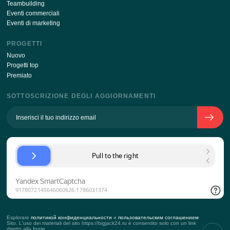
Rimanere aggiornati con le ultime novità del nostro s
ABBONARSI
Inviando i tuoi dati tramite questo modulo, sono d'acc
con
l'elaborazione della politica dei dati personali