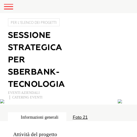
PER L'ELENCO DEI PROGETTI
SESSIONE
STRATEGICA
PER
SBERBANK-
TECNOLOGIA
EVENTI AZIENDALI
CATERING EVENTI