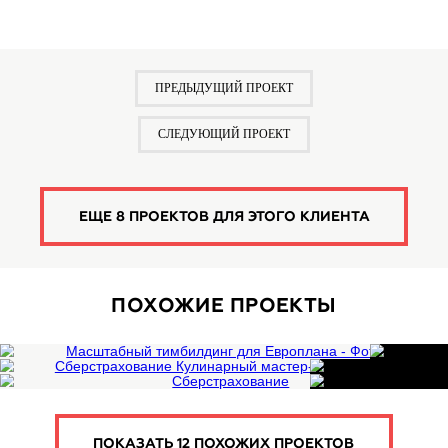
«Зажжённым» участникам хватило энергии, чтобы осво
три танцевальных стиля, общий танец-флешмоб, а по
ещё и танцевать всю ночь на дискотеке.
5 из 6 человек нравится это.
А вам?
Да
Нет
ПРЕДЫДУЩИЙ ПРОЕКТ
СЛЕДУЮЩИЙ ПРОЕКТ