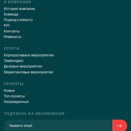
Будьте в курсе последних новостей нашего сайт
ПОДПИСАТЬСЯ
Отправляя свои данные через эту форму, я соглашаюсь
с
политикой обработки персональных данных