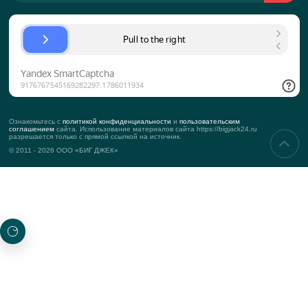
О КОМПАНИИ
История компании
Команда
Подход к клиенту
KPI
Контакты
Реквизиты
УСЛУГИ
Корпоративные мероприятия
Тимбилдинг
Деловые мероприятия
Маркетинговые мероприятия
ПРОЕКТЫ