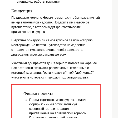
Задачи проекта
Подарить гостям незабываемый праздник
Придумать уникальную интерактивную программу,
которая заинтересует каждого сотрудника
Провести тематическую вечеринку и отразить в ней
специфику работы компании
Концепция
Поздравьте коллег с Новым годом так, чтобы праздничный
вечер запомнился надолго. Подарите им сказочное
путешествие, в котором ждут фантастические
приключения и чудеса.
В Арктике обнаружили самое крупное за всю историю
месторождение нефти. Руководство немедленно
отправляет туда экспедицию, чтобы завладеть
драгоценным ресурсом раньше всех.
Участники добираются до Северного полюса на корабле.