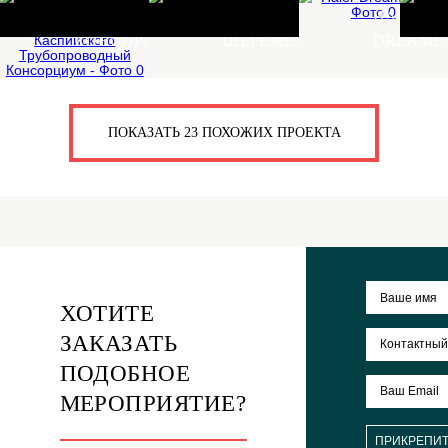
1 из 2 человек нравится это.
А вам?
Да
Нет
ПРЕДЫДУЩИЙ ПРОЕКТ
СЛЕДУЮЩИЙ ПРОЕКТ
ИНТЕРНАЦИОНАЛЬНЫЙ