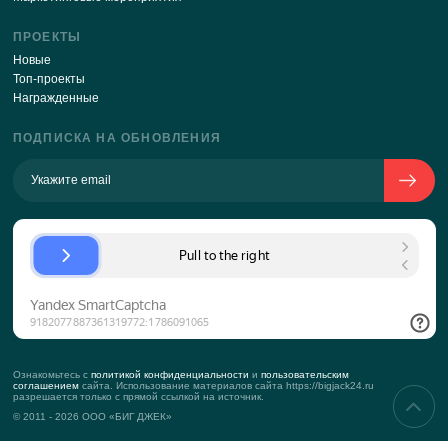
Будьте в курсе последних новостей нашего сайт
ПОДПИСАТЬСЯ
Отправляя свои данные через эту форму, я соглаш
с
политикой обработки персональных данных