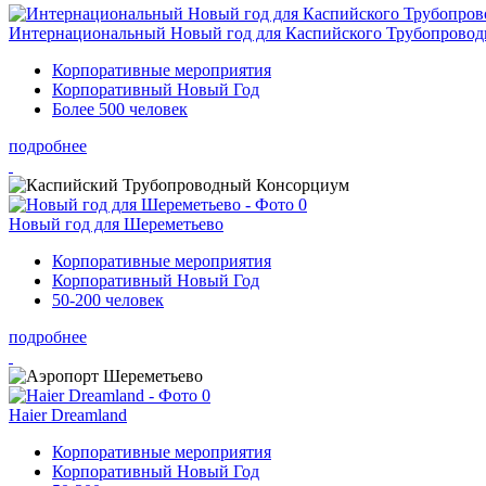
Интернациональный Новый год для Каспийского Трубопрово
Корпоративные мероприятия
Корпоративный Новый Год
Более 500 человек
подробнее
Новый год для Шереметьево
Корпоративные мероприятия
Корпоративный Новый Год
50-200 человек
подробнее
Haier Dreamland
Корпоративные мероприятия
Корпоративный Новый Год