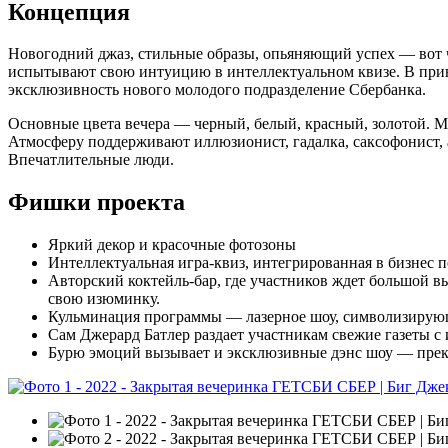
Концепция
Новогодний джаз, стильные образы, опьяняющий успех — вот ч
испытывают свою интуицию в интеллектуальном квизе. В приве
эксклюзивность нового молодого подразделение Сбербанка.
Основные цвета вечера — черный, белый, красный, золотой. 
Атмосферу поддерживают иллюзионист, гадалка, саксофонист, 
Впечатлительные люди.​
Фишки проекта
Яркий декор и красочные фотозоны
Интеллектуальная игра-квиз, интегрированная в бизнес 
Авторский коктейль-бар, где участников ждет большой в
свою изюминку.
Кульминация программы — лазерное шоу, символизирующе
Сам Джерард Батлер раздает участникам свежие газеты с
Бурю эмоций вызывает и эксклюзивные дэнс шоу — прекр