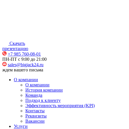
Скачать
презентацию
+7 985 760-08-01
ПН-ПТ c 9:00 до 21:00
sales@bigjack24.ru
ждем вашего письма
О компании
О компании
История компании
Команда
Подход к клиенту
Эффективность мероприятия (KPI)
Контакты
Реквизиты
Вакансии
Услуги