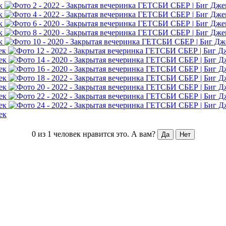
0 из 1 человек нравится это.
А вам?
Да
Нет