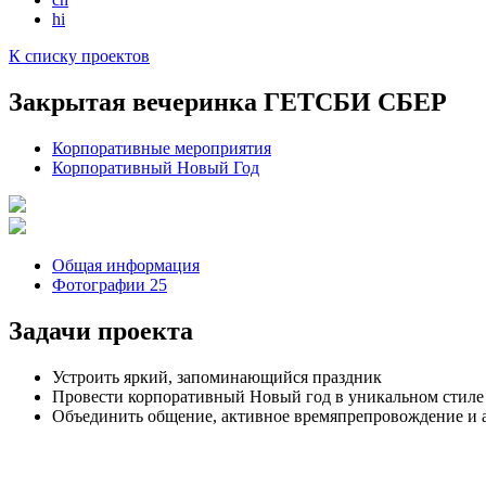
hi
К списку проектов
Закрытая вечеринка ГЕТСБИ СБЕР
Корпоративные мероприятия
Корпоративный Новый Год
Общая информация
Фотографии 25
Задачи проекта
Устроить яркий, запоминающийся праздник
Провести корпоративный Новый год в уникальном стиле
Объединить общение, активное времяпрепровождение и а