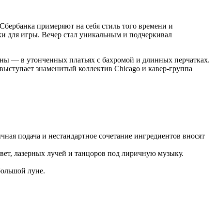
Сбербанка примеряют на себя стиль того времени и
ки для игры. Вечер стал уникальным и подчеркивал
ны — в утонченных платьях с бахромой и длинных перчатках.
выступает знаменитый коллектив Chicago и кавер-группа
чная подача и нестандартное сочетание ингредиентов вносят
ет, лазерных лучей и танцоров под лиричную музыку.
большой луне.