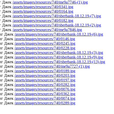
/assets/images/resources/740/me9a7746-(1).jpg
/assets/images/resources/740/0341.jpg
/assets/images/resources/740/0164.jpg
/assets/images/resources/740/sberbank-18.12.19-(7).jpg
/assets/images/resources/740/0182.jpg
/assets/images/resources/740/sberbank-18.12.19-(2).jpg
/assets/images/resources/740/me9a7846.jpg
/assets/images/resources/740/sberbank-18.12.19-(6).jpg
/assets/images/resources/740/0146.jpg
/assets/images/resources/740/0245.jpg
/assets/images/resources/740/0228.jpg
/assets/images/resources/740/sberbank-18.12.19-(3).jpg
/assets/images/resources/740/sberbank-18.12.19-(9).jpg
/assets/images/resources/740/sberbank-18.12.19-(13).jpg
/assets/images/resources/740/me9a7727-(1).jpg
/assets/images/resources/740/0189.jpg
/assets/images/resources/740/0203.jpg
/assets/images/resources/740/0197.jpg
/assets/images/resources/740/0282.jpg
/assets/images/resources/740/0076.jpg
/assets/images/resources/740/0362.jpg
/assets/images/resources/740/0074.jpg
/assets/images/resources/740/0289.jpg