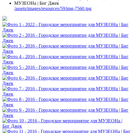
/assets/images/resources/59/img-7560.jpg