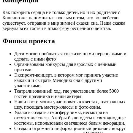
Как покорить сердца не только детей, но и их родителей?
Конечно же, напомнить взрослым о том, что волшебство
существует, отправив в мир зимней сказки сна. Наша сказка
вернула всех гостей в атмосферу беспечного детства.
Фишки проекта
Дети могли пообщаться со сказочными персонажами и
сделать с ними фото
Организованы конкурсы для взрослых с ценными
призами
Экспромт-концерт, в котором мог принять участие
каждый и сыграть Мелодию сна с другими
участниками.
Театрализованный ход, где участвовали более 5000
гостей праздника и наши актеры.
Наши гости могли участвовать в квестах, театральных
шоу, посещать мастер-классы и фото-зоны.
Удалось создать атмосферу зимы, несмотря на
отсутствие снега. Актёры были одеты в светодиодные
костюмы, использовали светящиеся белым декорации.
Создали огромный информационный резонанс вокруг