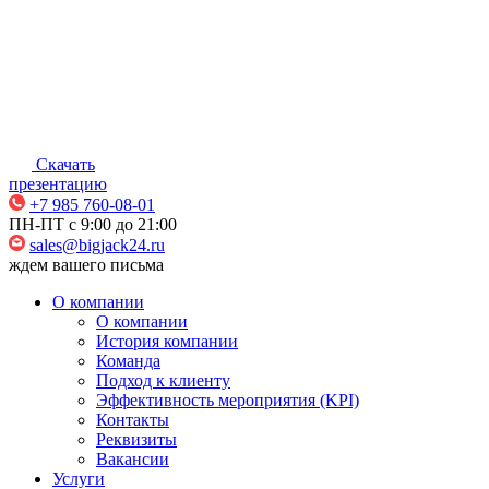
Скачать
презентацию
+7 985 760-08-01
ПН-ПТ c 9:00 до 21:00
sales@bigjack24.ru
ждем вашего письма
О компании
О компании
История компании
Команда
Подход к клиенту
Эффективность мероприятия (KPI)
Контакты
Реквизиты
Вакансии
Услуги