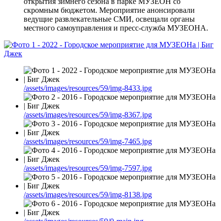
открытия зимнего сезона в парке МУЗЕОН со
скромным бюджетом. Мероприятие анонсировали
ведущие развлекательные СМИ, освещали органы
местного самоуправления и пресс-служба МУЗЕОНА.
/assets/images/resources/59/img-8433.jpg
/assets/images/resources/59/img-8367.jpg
/assets/images/resources/59/img-7465.jpg
/assets/images/resources/59/img-7597.jpg
/assets/images/resources/59/img-8138.jpg