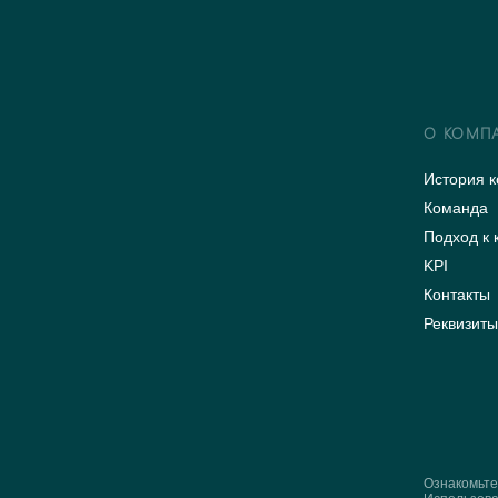
О КОМП
История 
Команда
Подход к 
KPI
Контакты
Реквизит
Ознакомьте