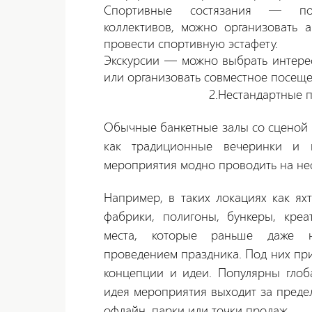
Спортивные состязания — по
коллективов, можно организовать 
провести спортивную эстафету.
Экскурсии — можно выбрать интере
или организовать совместное посеще
2.Нестандартные 
Обычные банкетные залы со сценой у
как традиционные вечеринки и г
мероприятия модно проводить на не
Например, в таких локациях как яхт
фабрики, полигоны, бункеры, кре
места, которые раньше даже н
проведением праздника. Под них п
концепции и идеи.
Популярны глоб
идея мероприятия выходит за преде
офлайн, парки или точки продаж.