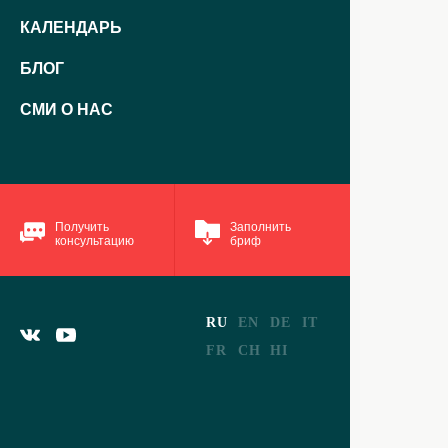
КАЛЕНДАРЬ
БЛОГ
СМИ О НАС
Получить
Заполнить
консультацию
бриф
RU
EN
DE
IT
FR
CH
HI