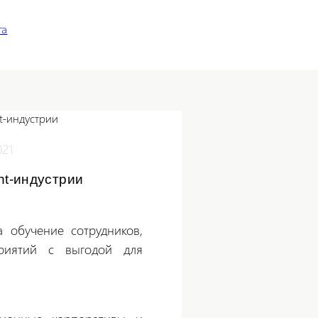
га
021
t-индустрии
обучение сотрудников,
риятий с выгодой для