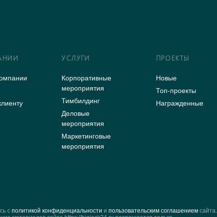
АНИИ
УСЛУГИ
ПРОЕКТЫ
компании
Корпоративные
Новые
мероприятия
Топ-проекты
Тимбилдинг
клиенту
Награжденные
Деловые
мероприятия
Маркетинговые
ы
мероприятия
сь с
политикой конфиденциальности
и
пользовательским соглашением
сайта