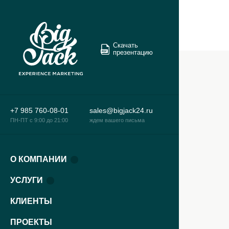
Скачать
презентацию
+7 985 760-08-01
sales@bigjack24.ru
ПН-ПТ c 9:00 до 21:00
ждем вашего письма
О КОМПАНИИ
УСЛУГИ
КЛИЕНТЫ
ПРОЕКТЫ