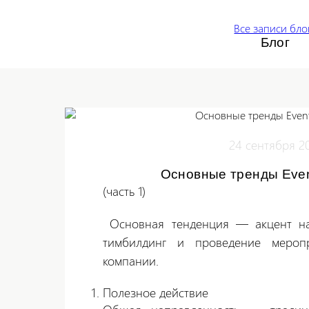
Все записи бло
Блог
24 сентября 2
Основные тренды Even
(часть 1)
Основная тенденция — акцент на 
тимбилдинг и проведение мероп
компании.
Полезное действие