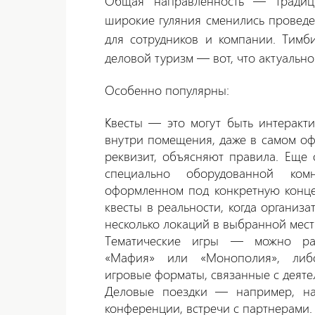
Общая направленность — традиц
широкие гуляния сменились провед
для сотрудников и компании. Тимби
деловой туризм — вот, что актуально
Особенно популярны:
Квесты — это могут быть интеракт
внутри помещения, даже в самом оф
реквизит, объясняют правила. Еще
специально оборудованной ком
оформленном под конкретную конц
квесты в реальности, когда организ
несколько локаций в выбранной мест
Тематические игры — можно раз
«Мафия» или «Монополия», либо
игровые форматы, связанные с деяте
Деловые поездки — например, н
конференции, встречи с партнерами.